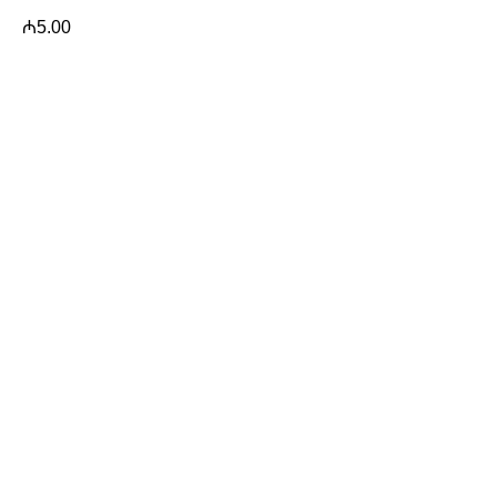
₼
5.00